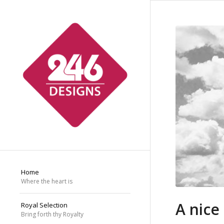
Home
Where the heart is
A nice
Royal Selection
Bring forth thy Royalty