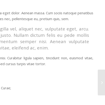
la eget dolor. Aenean massa. Cum sociis natoque penatibus
ies nec, pellentesque eu, pretium quis, sem.
lla vel, aliquet nec, vulputate eget, arcu.
 justo. Nullam dictum felis eu pede mollis
lementum semper nisi. Aenean vulputate
vitae, eleifend ac, enim.
si. Curabitur ligula sapien, tincidunt non, euismod vitae,
d cursus turpis vitae tortor.
a Curae;