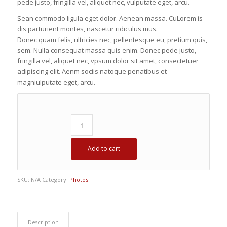
pede justo, fringilla vel, aliquet nec, vulputate eget, arcu.
Sean commodo ligula eget dolor. Aenean massa. CuLorem is
dis parturient montes, nascetur ridiculus mus.
Donec quam felis, ultricies nec, pellentesque eu, pretium quis,
sem. Nulla consequat massa quis enim. Donec pede justo,
fringilla vel, aliquet nec, vpsum dolor sit amet, consectetuer
adipiscing elit. Aenm sociis natoque penatibus et
magniulputate eget, arcu.
Add to cart
SKU:
N/A
Category:
Photos
Description