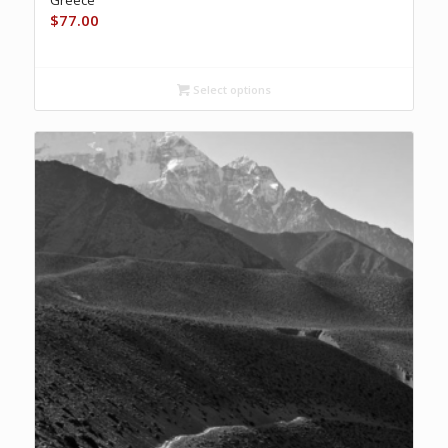
$
77.00
Select options