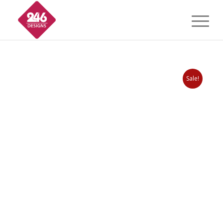
Sale!