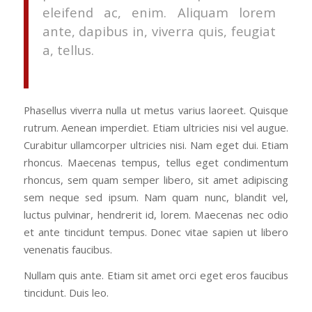
eleifend ac, enim. Aliquam lorem
ante, dapibus in, viverra quis, feugiat
a, tellus.
Phasellus viverra nulla ut metus varius laoreet. Quisque
rutrum. Aenean imperdiet. Etiam ultricies nisi vel augue.
Curabitur ullamcorper ultricies nisi. Nam eget dui. Etiam
rhoncus. Maecenas tempus, tellus eget condimentum
rhoncus, sem quam semper libero, sit amet adipiscing
sem neque sed ipsum. Nam quam nunc, blandit vel,
luctus pulvinar, hendrerit id, lorem. Maecenas nec odio
et ante tincidunt tempus. Donec vitae sapien ut libero
venenatis faucibus.
Nullam quis ante. Etiam sit amet orci eget eros faucibus
tincidunt. Duis leo.