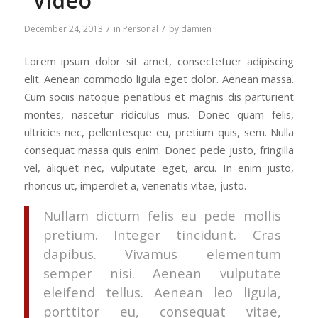
“Video”
/
/
December 24, 2013
in
Personal
by
damien
Lorem ipsum dolor sit amet, consectetuer adipiscing
elit. Aenean commodo ligula eget dolor. Aenean massa.
Cum sociis natoque penatibus et magnis dis parturient
montes, nascetur ridiculus mus. Donec quam felis,
ultricies nec, pellentesque eu, pretium quis, sem. Nulla
consequat massa quis enim. Donec pede justo, fringilla
vel, aliquet nec, vulputate eget, arcu. In enim justo,
rhoncus ut, imperdiet a, venenatis vitae, justo.
Nullam dictum felis eu pede mollis
pretium. Integer tincidunt. Cras
dapibus. Vivamus elementum
semper nisi. Aenean vulputate
eleifend tellus. Aenean leo ligula,
porttitor eu, consequat vitae,