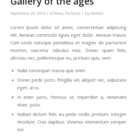
Gallery of the ages
/
/
September 29, 2014
in
News
,
Personal
by
damien
Lorem ipsum dolor sit amet, consectetuer adipiscing
elit. Aenean commodo ligula eget dolor. Aenean massa.
Cum sociis natoque penatibus et magnis dis parturient
montes, nascetur ridiculus mus. Donec quam felis,
ultricies nec, pellentesque eu, pretium quis, sem.
Nulla consequat massa quis enim.
Donec pede justo, fringilla vel, aliquet nec, vulputate
eget, arcu.
In enim justo, rhoncus ut, imperdiet a, venenatis
vitae, justo.
Nullam dictum felis eu pede mollis pretium. Integer
tincidunt. Cras dapibus. Vivamus elementum semper
nisi.