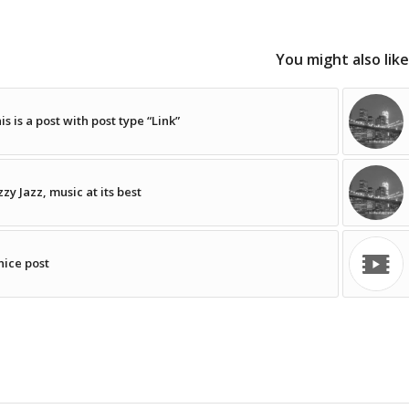
You might also like
is is a post with post type “Link”
zzy Jazz, music at its best
nice post