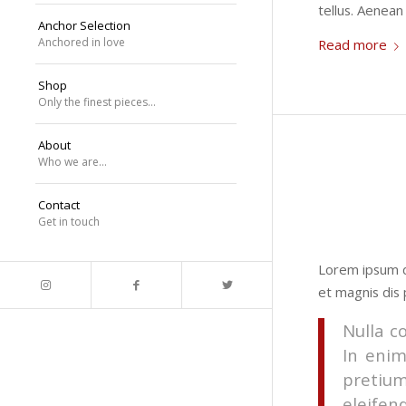
tellus. Aenean 
Anchor Selection
Anchored in love
Read more
Shop
Only the finest pieces…
About
Who we are…
Contact
Get in touch
Lorem ipsum d
et magnis dis 
Nulla c
In enim
pretiu
eleifend