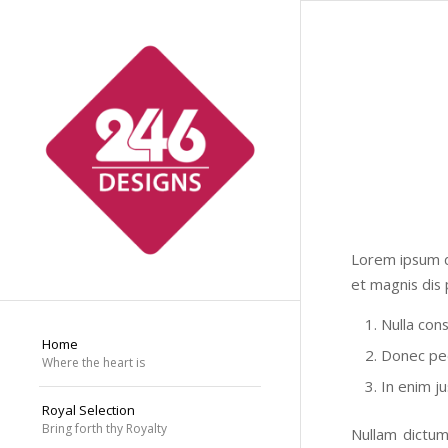
Lorem ipsum d
et magnis dis 
Nulla con
Home
Donec pede
Where the heart is
In enim ju
Royal Selection
Bring forth thy Royalty
Nullam dictum