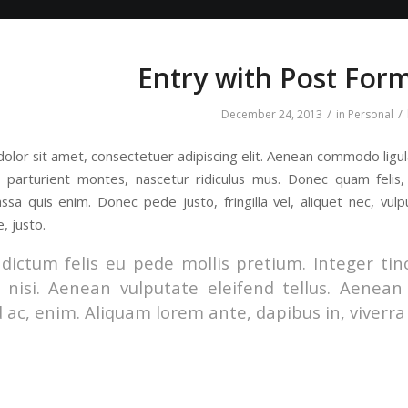
Entry with Post For
/
/
December 24, 2013
in
Personal
olor sit amet, consectetuer adipiscing elit. Aenean commodo ligu
 parturient montes, nascetur ridiculus mus. Donec quam felis, 
sa quis enim. Donec pede justo, fringilla vel, aliquet nec, vulp
, justo.
dictum felis eu pede mollis pretium. Integer ti
nisi. Aenean vulputate eleifend tellus. Aenean l
 ac, enim. Aliquam lorem ante, dapibus in, viverra q