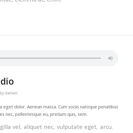
udio
by
damien
la eget dolor. Aenean massa. Cum sociis natoque penatibus
ies nec, pellentesque eu, pretium quis, sem.
lla vel, aliquet nec, vulputate eget, arcu.