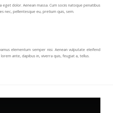
la eget dolor. Aenean massa. Cum sociis natoque penatibus
ies nec, pellentesque eu, pretium quis, sem.
 Vivamus elementum semper nisi. Aenean vulputate eleifend
lorem ante, dapibus in, viverra quis, feugiat a, tellus.