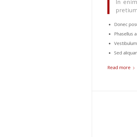
In enim
pretium
Donec posu
Phasellus a
Vestibulum 
Sed aliquam
Read more