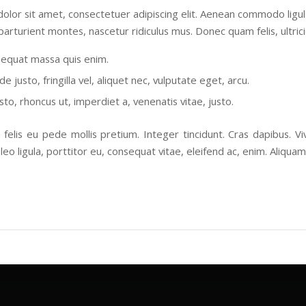
olor sit amet, consectetuer adipiscing elit. Aenean commodo ligu
parturient montes, nascetur ridiculus mus. Donec quam felis, ultric
sequat massa quis enim.
 justo, fringilla vel, aliquet nec, vulputate eget, arcu.
sto, rhoncus ut, imperdiet a, venenatis vitae, justo.
 felis eu pede mollis pretium. Integer tincidunt. Cras dapibus.
leo ligula, porttitor eu, consequat vitae, eleifend ac, enim. Aliquam 