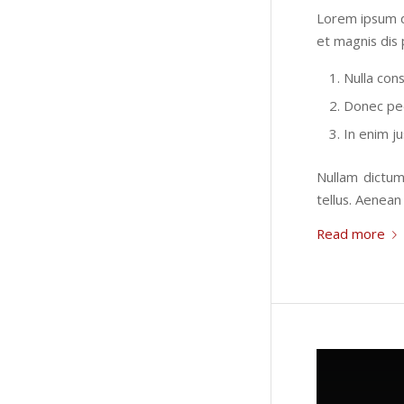
Lorem ipsum d
et magnis dis 
Nulla con
Donec pede
In enim ju
Nullam dictum
tellus. Aenean 
Read more