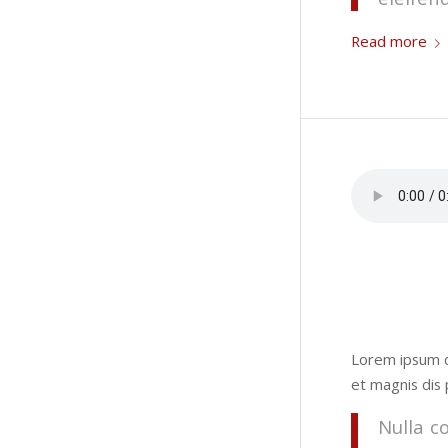
Read more
Lorem ipsum d
et magnis dis 
Nulla c